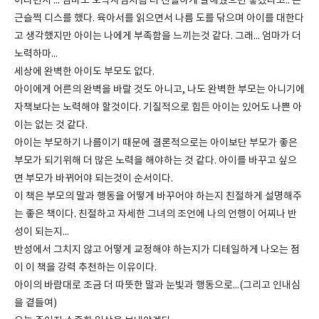
이라면서 ... 엄마도 오박사님처럼 더 친절하게 말해줬으면 좋겠다고.. 은
근슬쩍 디스를 했다. 육아서를 읽으면서 나름 도를 닦으며 아이를 대한다
고 생각했지만 아이는 나에게 부족함을 느끼는것 같다. 그래... 엄마가 더
노력하마...
세상에 완벽한 아이도 부모도 없다.
아이에게 어른의 완벽을 바랄 것도 아니고, 나도 완벽한 부모는 아니기에
자책보다는 노력해야 할것이다. 기질적으로 힘든 아이는 있어도 나쁜 아
이는 없는 것 같다.
아이는 부모하기 나름이기 때문에 결론적으로는 아이보단 부모가 좋은
부모가 되기위해 더 많은 노력을 해야하는 것 같다. 아이를 바꾸고 싶으
면 부모가 바뀌어야 되는것이 순서이다.
이 책은 부모의 말과 행동을 어떻게 바꾸어야 하는지 친절하게 설명해주
는 좋은 책이다. 친절하고 자세한 그녀의 조언에 나의 언행이 어찌나 반
성이 되는지...
반성에서 그치지 않고 어떻게 교정해야 하는지가 디테일하게 나오는 점
이 이 책을 강력 추천하는 이유이다.
아이의 바람대로 조금 더 따뜻한 말과 눈빛과 행동으로...(그리고 인내심
을 곁들여)