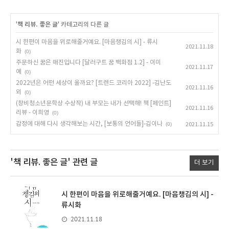
'
책 리뷰. 좋은 글
' 카테고리의 다른 글
시 한편이 마음을 위로해줄거예요. [마음챙김의 시] - 류시
2021.11.18
화
(0)
주문하신 꿈은 매진입니다 [달러구트 꿈 백화점 1.2] - 이미
2021.11.17
예
(0)
2022년은 어떤 세상이 올까요? [트렌드 코리아 2022] -김난도
2021.11.16
외
(0)
(창비청소년문학상 수상작) 내 부모는 내가 선택해! 책 [페인트]
2021.11.16
리뷰 - 이희영
(0)
감정에 대해 다시 생각해보는 시간, [보통의 언어들]-김이나
(0)
2021.11.15
'책 리뷰. 좋은 글'
관련 글
더 보기
시 한편이 마음을 위로해줄거예요. [마음챙김의 시] -
류시화
2021.11.18