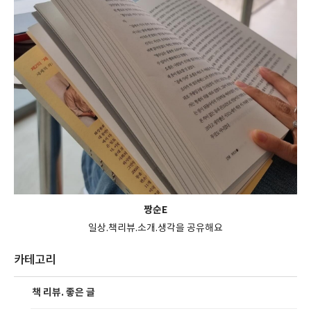
짱순E
일상.책리뷰.소개.생각을 공유해요
카테고리
책 리뷰. 좋은 글