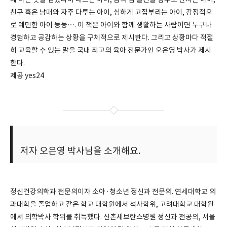
데 다른 옷을 입겠다며 떼쓰는 아이, 남의 집 물건을 함부로 만지는 아이,
친구 혹은 남매와 자주 다투는 아이, 심하게 고집부리는 아이, 감정적으
로 예민한 아이 등등…. 이 책은 아이와 함께 생활하는 사람이면 누구나
경험하고 공감하는 상황을 구체적으로 제시한다. 그리고 상황마다 적절
히 교육할 수 있는 말을 국내 최고의 육아 전문가인 오은영 박사가 제시
한다.
제공 yes24
저자 오은영 박사님을 소개해요.
정신건강의학과 전문의이자 소아·청소년 정신과 전문의. 연세대학교 의
과대학을 졸업하고 같은 학교 대학원에서 석사학위, 고려대학교 대학원
에서 의학박사 학위를 취득했다. 신촌세브란스병원 정신과 전공의, 서울