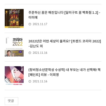
주문하신 꿈은 매진입니다 [달러구트 꿈 백화점 1.2] -
이미예
2021.11.17
2022년은 어떤 세상이 올까요? [트렌드 코리아 2022]
-김난도 외
2021.11.16
(창비청소년문학상 수상작) 내 부모는 내가 선택해! 책
[페인트] 리뷰 - 이희영
2021.11.16
댓글