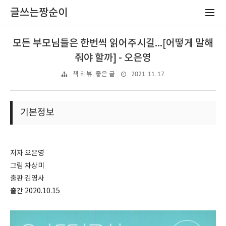
글쓰는짱순이
모든 부모님들은 한번씩 읽어주시길...[어떻게 말해
줘야 할까] - 오은영
2021. 11. 17.
책 리뷰. 좋은 글
기본정보
저자 오은영
그림 차상미
출판 김영사
출간 2020.10.15