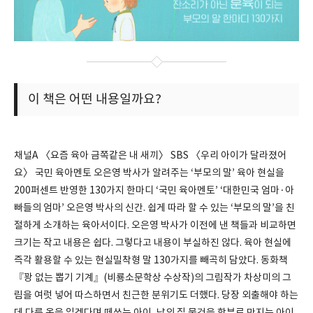
이 책은 어떤 내용일까요?
채널A 〈요즘 육아 금쪽같은 내 새끼〉 SBS 〈우리 아이가 달라졌어
요〉 국민 육아멘토 오은영 박사가 알려주는 ‘부모의 말’ 육아 현실을
200퍼센트 반영한 130가지 한마디 ‘국민 육아멘토’ ‘대한민국 엄마·아
빠들의 엄마’ 오은영 박사의 신간. 쉽게 따라 할 수 있는 ‘부모의 말’을 친
절하게 소개하는 육아서이다. 오은영 박사가 이전에 낸 책들과 비교하면
크기는 작고 내용은 쉽다. 그렇다고 내용이 부실하진 않다. 육아 현실에
즉각 활용할 수 있는 현실밀착형 말 130가지를 빼곡히 담았다. 동화책
『꽝 없는 뽑기 기계』(비룡소문학상 수상작)의 그림작가 차상미의 그
림을 여럿 넣어 따스하면서 친근한 분위기도 더했다. 당장 외출해야 하는