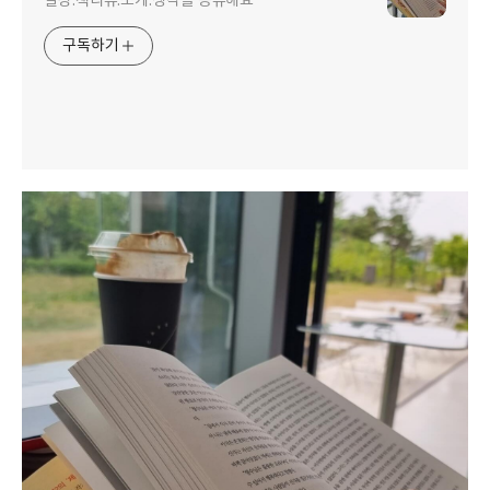
일상.책리뷰.소개.생각을 공유해요
구독하기