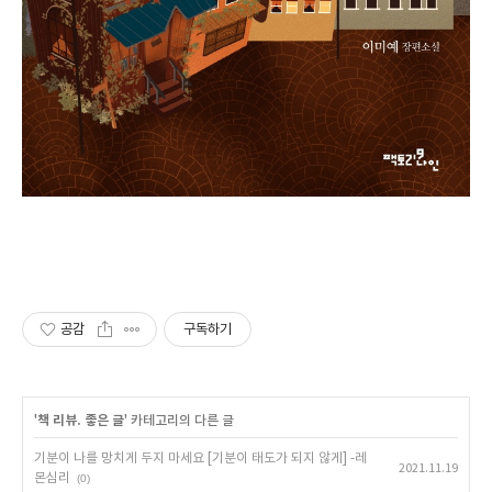
공감
구독하기
'
책 리뷰. 좋은 글
' 카테고리의 다른 글
기분이 나를 망치게 두지 마세요 [기분이 태도가 되지 않게] -레
2021.11.19
몬심리
(0)