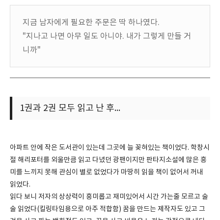
지금 남자에게 필요한 주문은 딱 하나였다.
"지나고 나면 아무 일도 아니야. 내가 그렇게 만들 거
니까"
1권과 2권 모두 읽고 난 후...
아파트 안에 작은 도서관이 있는데 그곳에 늘 꽂혀있는 책이었다. 학창시
절 해리포터를 외울만큼 읽고 다녔던 광팬이지만 판타지소설에 많은 흥
미를 느끼지 못해 관심이 별로 없었다가 마땅히 읽을 책이 없어서 꺼내
읽었다.
읽다 보니 저자의 상상력이 흥미롭고 재미있어서 시간 가는줄 모르고 술
술 읽었다(킬링타임용으로 아주 적합함) 꿈을 만드는 제작자도 있고 그