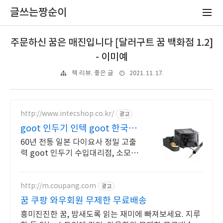
글쓰는짱순이
주문하신 꿈은 매진입니다 [달러구트 꿈 백화점 1.2]
- 이미예
2021. 11. 17.
책 리뷰. 좋은 글
http://www.intecshop.co.kr/
광고
goot 인두기 인텍 goot 한국대
리점!
60년 전통 일본 다이요사 정밀 고출
력 goot 인두기 수입대리점, 소모품
외.
http://m.coupang.com
광고
꿈 쿠팡 와우회원 무제한 무료배송
흥미진진한 꿈, 밤새도록 읽는 재미에 빠져보세요. 지루