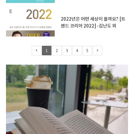
2022년은 어떤 세상이 올까요? [트
렌드 코리아 2022] -김난도 외
1
2
3
4
5