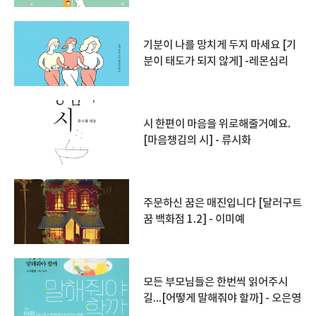
기분이 나를 망치게 두지 마세요 [기
분이 태도가 되지 않게] -레몬심리
시 한편이 마음을 위로해줄거예요.
[마음챙김의 시] - 류시화
주문하신 꿈은 매진입니다 [달러구트
꿈 백화점 1.2] - 이미예
모든 부모님들은 한번씩 읽어주시
길...[어떻게 말해줘야 할까] - 오은영