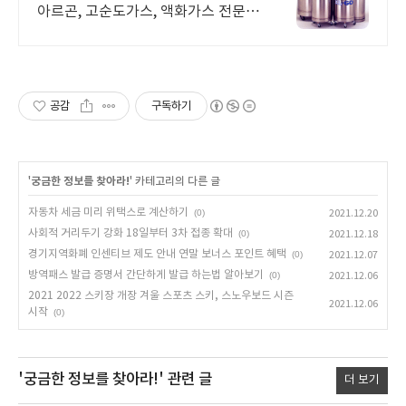
아르곤, 고순도가스, 액화가스 전문
취급
공감
구독하기
'
궁금한 정보를 찾아라!
' 카테고리의 다른 글
자동차 세금 미리 위택스로 계산하기
(0)
2021.12.20
사회적 거리두기 강화 18일부터 3차 접종 확대
(0)
2021.12.18
경기지역화폐 인센티브 제도 안내 연말 보너스 포인트 혜택
(0)
2021.12.07
방역패스 발급 증명서 간단하게 발급 하는법 알아보기
(0)
2021.12.06
2021 2022 스키장 개장 겨울 스포츠 스키, 스노우보드 시즌
2021.12.06
시작
(0)
'궁금한 정보를 찾아라!'
관련 글
더 보기