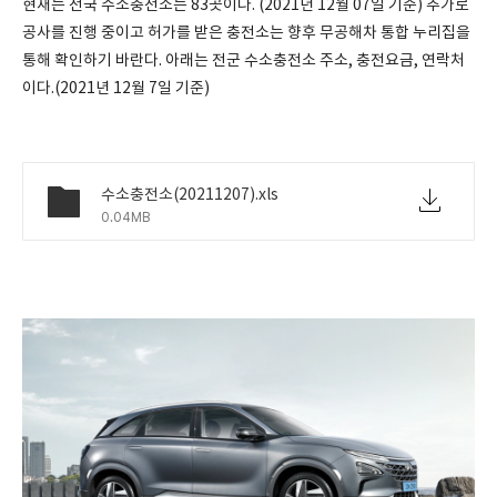
현재는 전국 수소충전소는 83곳이다. (2021년 12월 07일 기준) 추가로
공사를 진행 중이고 허가를 받은 충전소는 향후 무공해차 통합 누리집을
통해 확인하기 바란다. 아래는 전군 수소충전소 주소, 충전요금, 연락처
이다.(2021년 12월 7일 기준)
수소충전소(20211207).xls
0.04MB