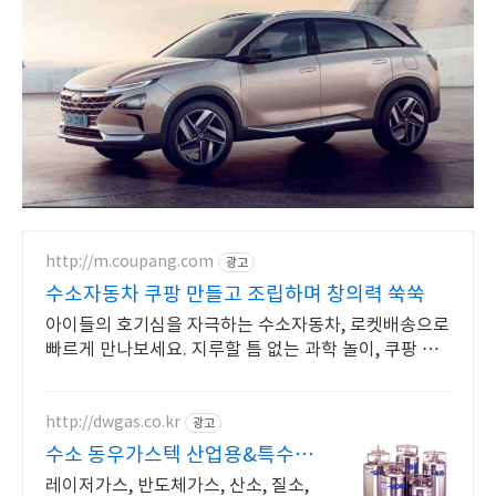
http://m.coupang.com
광고
수소자동차 쿠팡 만들고 조립하며 창의력 쑥쑥
아이들의 호기심을 자극하는 수소자동차, 로켓배송으로
빠르게 만나보세요. 지루할 틈 없는 과학 놀이, 쿠팡 로
켓배송으로 즐거운 시간을 선물하세요.
http://dwgas.co.kr
광고
수소 동우가스텍 산업용&특수가
스 공급전문
레이저가스, 반도체가스, 산소, 질소,