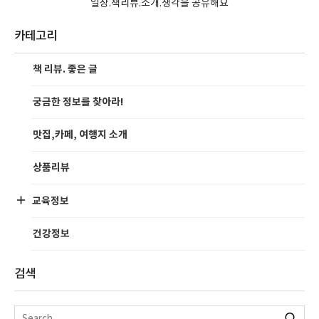
일상.책리뷰.소개.생각을 공유해요
카테고리
책 리뷰. 좋은 글
궁금한 정보를 찾아라!
맛집,카페, 여행지 소개
상품리뷰
교육정보
건강정보
검색