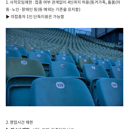
1. 사적모임제한 : 접종 여부 관계없이 4인까지 허용(동거가족, 돌봄(아
동·노인·장애인 등)등 예외는 기존을 유지함)
▶ 미접종자 1인 단독이용은 가능함
2. 영업시간 제한