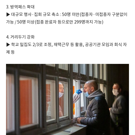
3. 방역패스 확대
▶ 대규모 행사·집회 규모 축소 : 50명 미만(접종자·미접종자 구분없이
가능 / 50명 이상(접종 완료자 등으로만 299명까지 가능)
4. 거리두기 강화
▶ 학교 밀집도 2/3로 조정, 재택근무 등 활용, 공공기관 모임과 회식 자
제 등