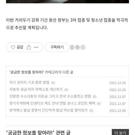
이번 거리두기 강화 기간 동안 정부는 3차 접종 및 청소년 접종을 적극적
으로 추진할 계획입니다.
공감
구독하기
'
궁금한 정보를 찾아라!
' 카테고리의 다른 글
아기 강아지 기초 훈련 방법
(0)
2021.12.20
자동차 세금 미리 위택스로 계산하기
(0)
2021.12.20
친환경 수소자동차 지원금 그리고 전국 수소충전소 현황
(0)
2021.12.07
경기지역화폐 인센티브 제도 안내 연말 보너스 포인트 혜택
(0)
2021.12.07
방역패스 발급 증명서 간단하게 발급 하는법 알아보기
(0)
2021.12.06
'궁금한 정보를 찾아라!'
관련 글
더 보기