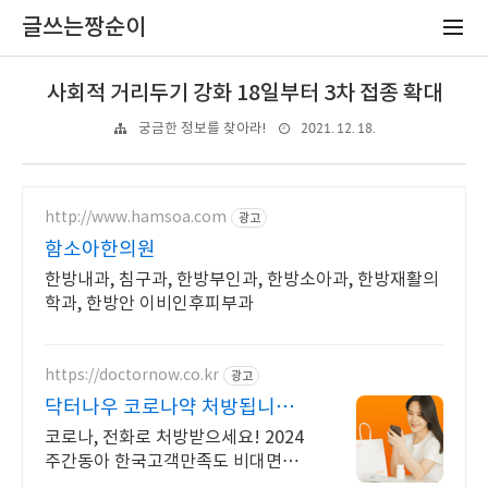
글쓰는짱순이
사회적 거리두기 강화 18일부터 3차 접종 확대
2021. 12. 18.
궁금한 정보를 찾아라!
http://www.hamsoa.com
광고
함소아한의원
한방내과, 침구과, 한방부인과, 한방소아과, 한방재활의
학과, 한방안 이비인후피부과
https://doctornow.co.kr
광고
닥터나우 코로나약 처방됩니다 3
65일 24시간 진료가능
코로나, 전화로 처방받으세요! 2024
주간동아 한국고객만족도 비대면진
료앱 1위